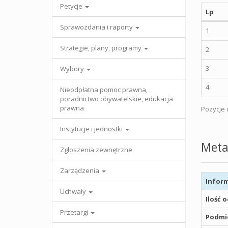
Petycje
Lp
Sprawozdania i raporty
1
Strategie, plany, programy
2
3
Wybory
4
Nieodpłatna pomoc prawna,
poradnictwo obywatelskie, edukacja
prawna
Pozycje o
Instytucje i jednostki
Meta
Zgłoszenia zewnętrzne
Zarządzenia
Inform
Uchwały
Ilość 
Przetargi
Podmio