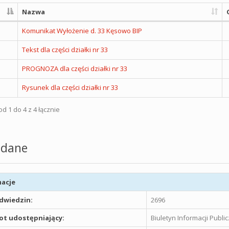
Nazwa
Komunikat Wyłożenie d. 33 Kęsowo BIP
Tekst dla części działki nr 33
PROGNOZA dla części działki nr 33
Rysunek dla części działki nr 33
d 1 do 4 z 4 łącznie
dane
acje
odwiedzin:
2696
t udostępniający:
Biuletyn Informacji Publ