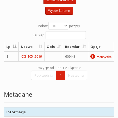
Szukaj w kolumnie
Wybór kolumn
Pokaż
pozycji
Szukaj:
Lp
Nazwa
Opis
Rozmiar
Opcje
1
XXI_105_2019
609 KB
metryczka
Pozycje od 1 do 1 z 1 łącznie
Poprzednia
1
Następna
Metadane
Informacje