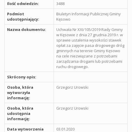
Ilość odwiedzin:
3488
Podmiot
Biuletyn Informacji Publicznej Gminy
udostępniający:
Kęsowo
Nazwa dokumentu:
Uchwała Nr XXI/105/2019 Rady Gminy
w Kęsowie z dnia 27 grudnia 2019 r. w
sprawie ustalenia wysokości stawek
opłat za zajęcie pasa drogowego dróg
gminnych na terenie Gminy Kęsowo
na cele niezwiązane z potrzebami
zarządzania drogami lub potrzebami
ruchu drogowego.
Skrócony opis:
Osoba, która
Grzegorz Urowski
wytworzyła
informację:
Osoba, która
Grzegorz Urowski
udostępnia
informację:
Data wytworzenia
03.01.2020