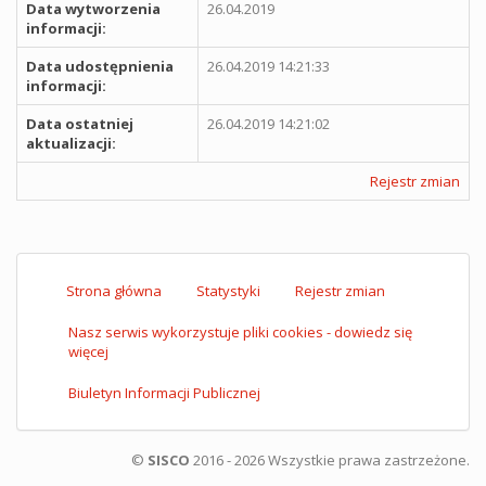
Data wytworzenia
26.04.2019
informacji:
Data udostępnienia
26.04.2019 14:21:33
informacji:
Data ostatniej
26.04.2019 14:21:02
aktualizacji:
Rejestr zmian
Strona główna
Statystyki
Rejestr zmian
Nasz serwis wykorzystuje pliki cookies - dowiedz się
więcej
Biuletyn Informacji Publicznej
©
SISCO
2016 - 2026 Wszystkie prawa zastrzeżone.