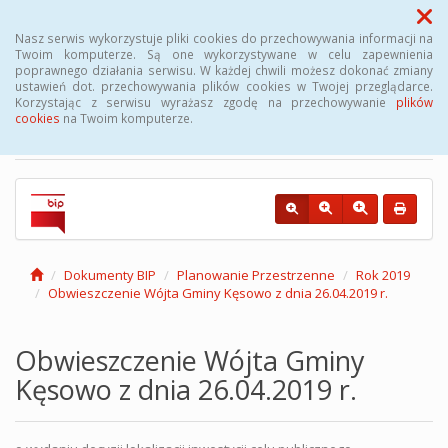
Menu
Nasz serwis wykorzystuje pliki cookies do przechowywania informacji na
Twoim komputerze. Są one wykorzystywane w celu zapewnienia
poprawnego działania serwisu. W każdej chwili możesz dokonać zmiany
Biuletyn Informacji
ustawień dot. przechowywania plików cookies w Twojej przeglądarce.
Korzystając z serwisu wyrażasz zgodę na przechowywanie
plików
Publicznej Gminy Kęsowo
cookies
na Twoim komputerze.
Dokumenty BIP
Planowanie Przestrzenne
Rok 2019
Obwieszczenie Wójta Gminy Kęsowo z dnia 26.04.2019 r.
Obwieszczenie Wójta Gminy
Kęsowo z dnia 26.04.2019 r.