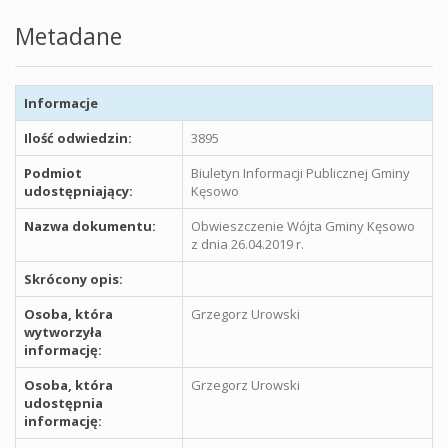
Metadane
Informacje
Ilość odwiedzin:
3895
Podmiot
Biuletyn Informacji Publicznej Gminy
udostępniający:
Kęsowo
Nazwa dokumentu:
Obwieszczenie Wójta Gminy Kęsowo
z dnia 26.04.2019 r.
Skrócony opis:
Osoba, która
Grzegorz Urowski
wytworzyła
informację:
Osoba, która
Grzegorz Urowski
udostępnia
informację: