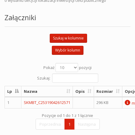
o wydaniu decyzji lokalizacji inwestycji celu publicznego
Załączniki
Szukaj w kolumnie
Wybór kolumn
Pokaż
pozycji
Szukaj:
Lp
Nazwa
Opis
Rozmiar
Opcj
1
SKMBT_C25319042612571
296 KB
m
Pozycje od 1 do 1 z 1 łącznie
Poprzednia
1
Następna