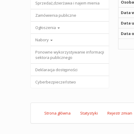
Osoba,
Sprzedaż,dzierżawa i najem mienia
Data w
Zamówienia publiczne
Data u
Ogłoszenia
Data o
Nabory
Ponowne wykorzystywanie informacji
sektora publicznego
Deklaracja dostępności
Cyberbezpieczeństwo
Strona główna
Statystyki
Rejestr zmian