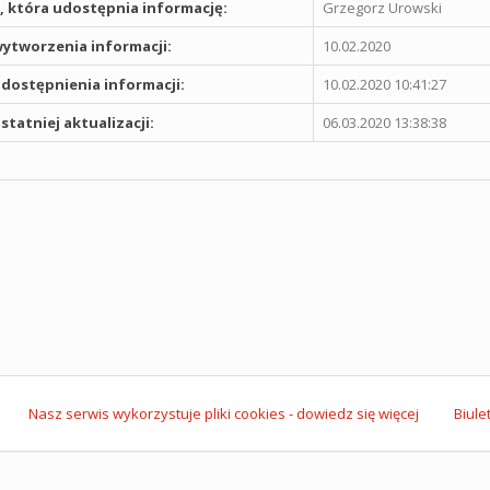
 która udostępnia informację:
Grzegorz Urowski
ytworzenia informacji:
10.02.2020
dostępnienia informacji:
10.02.2020 10:41:27
statniej aktualizacji:
06.03.2020 13:38:38
Nasz serwis wykorzystuje pliki cookies - dowiedz się więcej
Biule