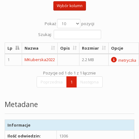
Wybór kolumn
Pokaż
pozycji
Szukaj:
Lp
Nazwa
Opis
Rozmiar
Opcje
1
MKuberska2022
2.2 MB
metryczka
Pozycje od 1 do 1 z 1 łącznie
Poprzednia
1
Następna
Metadane
Informacje
Ilość odwiedzin:
1306