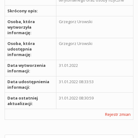
Skrócony opis:
Osoba, która
Grzegorz Urowski
wytworzyła
informację:
Osoba, która
Grzegorz Urowski
udostępnia
informację:
Data wytworzenia
31.01.2022
informacji:
Data udostępnienia
31.01.2022 08:33:53
informacji:
Data ostatniej
31.01.2022 08:30:59
aktualizacji:
Rejestr zmian