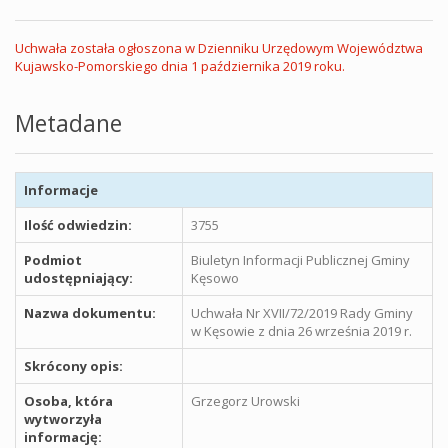
Uchwała została ogłoszona w Dzienniku Urzędowym Województwa
Kujawsko-Pomorskiego dnia 1 października 2019 roku.
Metadane
Informacje
Ilość odwiedzin:
3755
Podmiot
Biuletyn Informacji Publicznej Gminy
udostępniający:
Kęsowo
Nazwa dokumentu:
Uchwała Nr XVII/72/2019 Rady Gminy
w Kęsowie z dnia 26 września 2019 r.
Skrócony opis:
Osoba, która
Grzegorz Urowski
wytworzyła
informację: