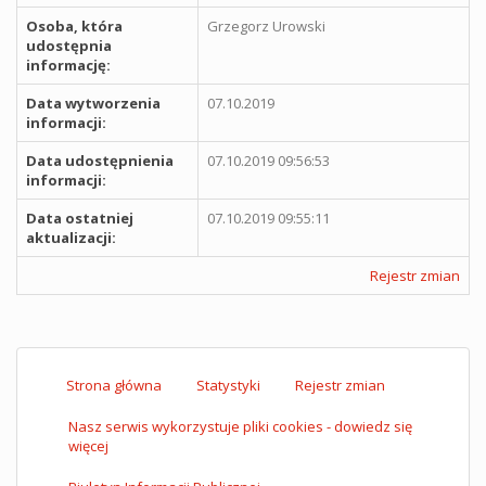
Osoba, która
Grzegorz Urowski
udostępnia
informację:
Data wytworzenia
07.10.2019
informacji:
Data udostępnienia
07.10.2019 09:56:53
informacji:
Data ostatniej
07.10.2019 09:55:11
aktualizacji:
Rejestr zmian
Strona główna
Statystyki
Rejestr zmian
Nasz serwis wykorzystuje pliki cookies - dowiedz się
więcej