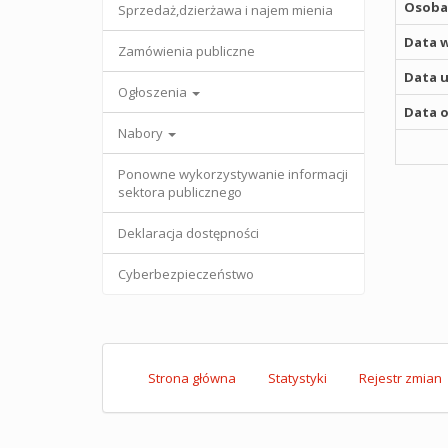
Osoba,
Sprzedaż,dzierżawa i najem mienia
Data w
Zamówienia publiczne
Data u
Ogłoszenia
Data o
Nabory
Ponowne wykorzystywanie informacji
sektora publicznego
Deklaracja dostępności
Cyberbezpieczeństwo
Strona główna
Statystyki
Rejestr zmian